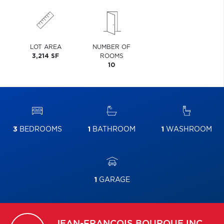
LOT AREA
NUMBER OF
3,214 SF
ROOMS
10
3
BEDROOMS
1
BATHROOM
1
WASHROOM
1
GARAGE