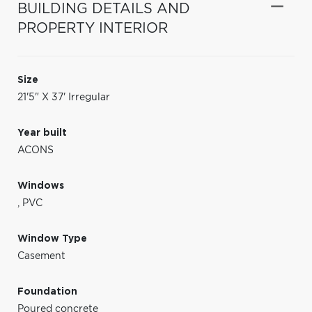
BUILDING DETAILS AND
PROPERTY INTERIOR
Size
21'5" X 37' Irregular
Year built
ACONS
Windows
,
PVC
Window Type
Casement
Foundation
Poured concrete