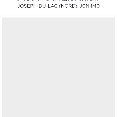
JOSEPH-DU-LAC (NORD),
J0N 1M0