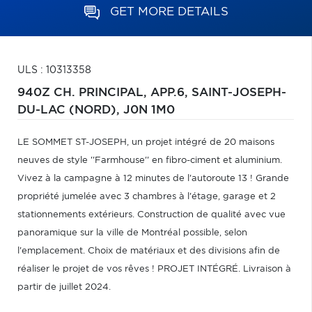
GET MORE DETAILS
ULS : 10313358
940Z CH. PRINCIPAL, APP.6,
SAINT-JOSEPH-
DU-LAC (NORD),
J0N 1M0
LE SOMMET ST-JOSEPH, un projet intégré de 20 maisons
neuves de style ''Farmhouse'' en fibro-ciment et aluminium.
Vivez à la campagne à 12 minutes de l'autoroute 13 ! Grande
propriété jumelée avec 3 chambres à l'étage, garage et 2
stationnements extérieurs. Construction de qualité avec vue
panoramique sur la ville de Montréal possible, selon
l'emplacement. Choix de matériaux et des divisions afin de
réaliser le projet de vos rêves ! PROJET INTÉGRÉ. Livraison à
partir de juillet 2024.