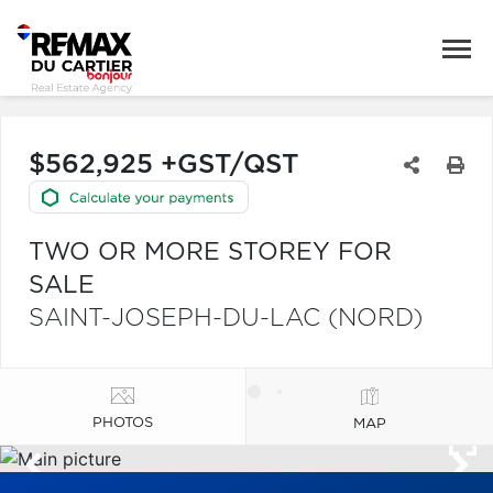
$562,925 +GST/QST
TWO OR MORE STOREY FOR
SALE
SAINT-JOSEPH-DU-LAC (NORD)
PHOTOS
MAP