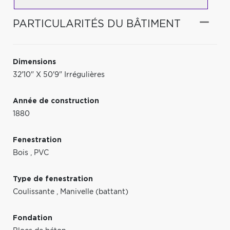
PARTICULARITÉS DU BÂTIMENT
Dimensions
32'10" X 50'9" Irrégulières
Année de construction
1880
Fenestration
Bois
,
PVC
Type de fenestration
Coulissante
,
Manivelle (battant)
Fondation