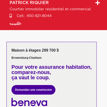
PATRICK
RIQUIER
Courtier immobilier résidentiel et commercial
Cell.:
450-821-8044
Maison à étages 299 700 $
Brownsburg-Chatham
Pour votre
assurance habitation,
comparez-nous,
ça vaut le coup.
Demandez une soumission