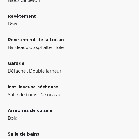
Blocs de béton
Revêtement
Bois
Revêtement de la toiture
Bardeaux d'asphalte
,
Tôle
Garage
Détaché
,
Double largeur
Inst. laveuse-sécheuse
Salle de bains : 2e niveau
Armoires de cuisine
Bois
Salle de bains