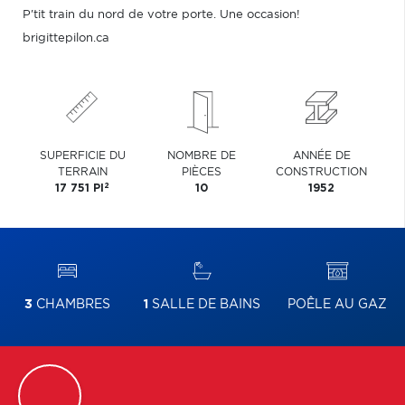
P'tit train du nord de votre porte. Une occasion!
brigittepilon.ca
SUPERFICIE DU
NOMBRE DE
ANNÉE DE
TERRAIN
PIÈCES
CONSTRUCTION
2
17 751 PI
10
1952
3
CHAMBRES
1
SALLE DE BAINS
POÊLE AU GAZ