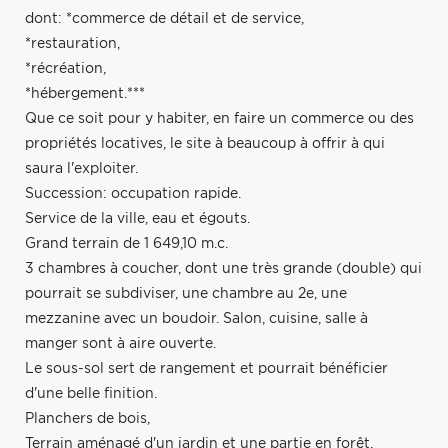
dont: *commerce de détail et de service,
*restauration,
*récréation,
*hébergement.***
Que ce soit pour y habiter, en faire un commerce ou des
propriétés locatives, le site à beaucoup à offrir à qui
saura l'exploiter.
Succession: occupation rapide.
Service de la ville, eau et égouts.
Grand terrain de 1 649,10 m.c.
3 chambres à coucher, dont une très grande (double) qui
pourrait se subdiviser, une chambre au 2e, une
mezzanine avec un boudoir. Salon, cuisine, salle à
manger sont à aire ouverte.
Le sous-sol sert de rangement et pourrait bénéficier
d'une belle finition.
Planchers de bois,
Terrain aménagé d'un jardin et une partie en forêt.