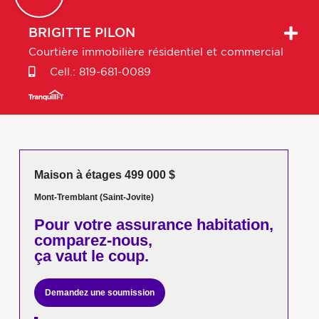
BRIGITTE
PILON
Courtière immobilière résidentiel et commercial
Cell.:
819-681-0089
Maison à étages 499 000 $
Mont-Tremblant (Saint-Jovite)
Pour votre
assurance habitation,
comparez-nous,
ça vaut le coup.
Demandez une soumission