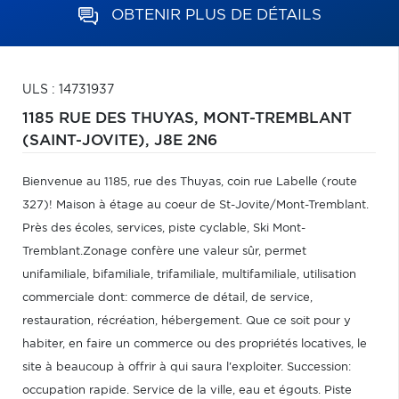
OBTENIR PLUS DE DÉTAILS
ULS : 14731937
1185 RUE DES THUYAS,
MONT-TREMBLANT
(SAINT-JOVITE),
J8E 2N6
Bienvenue au 1185, rue des Thuyas, coin rue Labelle (route
327)! Maison à étage au coeur de St-Jovite/Mont-Tremblant.
Près des écoles, services, piste cyclable, Ski Mont-
Tremblant.Zonage confère une valeur sûr, permet
unifamiliale, bifamiliale, trifamiliale, multifamiliale, utilisation
commerciale dont: commerce de détail, de service,
restauration, récréation, hébergement. Que ce soit pour y
habiter, en faire un commerce ou des propriétés locatives, le
site à beaucoup à offrir à qui saura l'exploiter. Succession:
occupation rapide. Service de la ville, eau et égouts. Piste