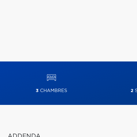
3
CHAMBRES
2
S
ADDENDA