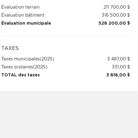
Évaluation terrain
211 700,00 $
Évaluation bâtiment
316 500,00 $
Évaluation municipale
528 200,00 $
TAXES
Taxes municipales
(2025)
3 487,00 $
Taxes scolaires
(2025)
331,00 $
TOTAL des taxes
3 818,00 $