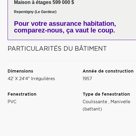
Maison à étages 599 000 $
Repentigny (Le Gardeur)
Pour votre
assurance habitation,
comparez-nous,
ça vaut le coup.
PARTICULARITÉS DU BÂTIMENT
Dimensions
Année de construction
42' X 24'4" Irrégulières
1957
Fenestration
Type de fenestration
PVC
Coulissante
,
Manivelle
(battant)