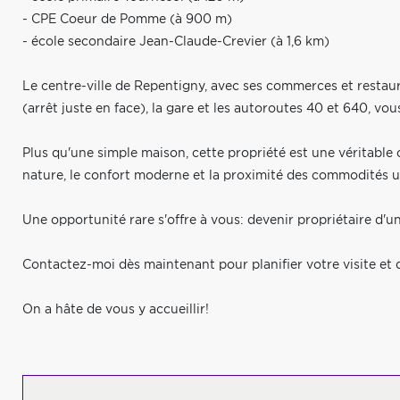
- CPE Coeur de Pomme (à 900 m)
- école secondaire Jean-Claude-Crevier (à 1,6 km)
Le centre-ville de Repentigny, avec ses commerces et restau
(arrêt juste en face), la gare et les autoroutes 40 et 640, vo
Plus qu'une simple maison, cette propriété est une véritable oas
nature, le confort moderne et la proximité des commodités u
Une opportunité rare s'offre à vous: devenir propriétaire d'u
Contactez-moi dès maintenant pour planifier votre visite et 
On a hâte de vous y accueillir!