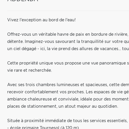
Vivez l'exception au bord de l'eau!
Offrez-vous un véritable havre de paix en bordure de rivière,
détente. Imaginez-vous savourant la tranquillité sur votre qu
un ciel dégagé - ici, la vie prend des allures de vacances... tou
Cette propriété unique vous propose une vue panoramique sur 
vie rare et recherchée.
Avec ses trois chambres lumineuses et spacieuses, cette dem
recevoir confortablement vos proches. Les espaces de vie gé
ambiance chaleureuse et conviviale, idéale pour des moments
places de stationnement, un atout majeur au quotidien.
Située à proximité immédiate de tous les services essentiels,
- école primaire Tournesol (à 120 m)