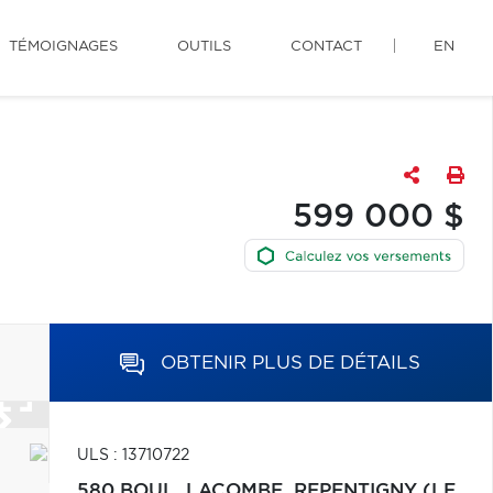
TÉMOIGNAGES
OUTILS
CONTACT
EN
599 000 $
OBTENIR PLUS DE DÉTAILS
ULS : 13710722
580 BOUL. LACOMBE,
REPENTIGNY (LE