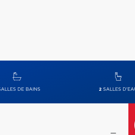
ALLES DE BAINS
2
SALLES D'EA