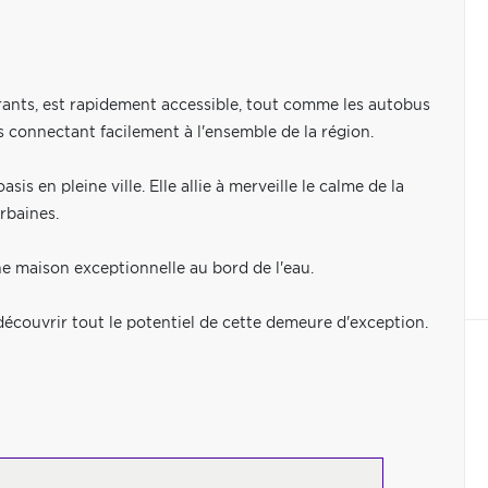
rants, est rapidement accessible, tout comme les autobus
us connectant facilement à l'ensemble de la région.
is en pleine ville. Elle allie à merveille le calme de la
rbaines.
ne maison exceptionnelle au bord de l'eau.
découvrir tout le potentiel de cette demeure d'exception.