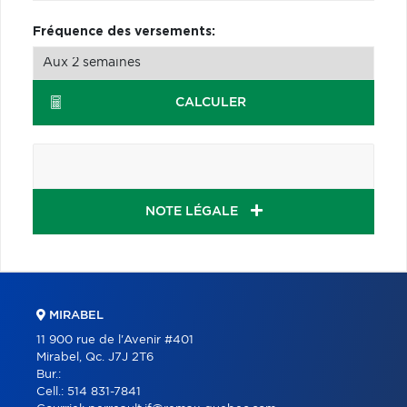
Fréquence des versements:
CALCULER
NOTE LÉGALE
MIRABEL
11 900 rue de l'Avenir #401
Mirabel, Qc. J7J 2T6
Bur.:
Cell.:
514 831-7841