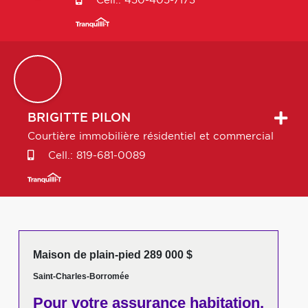
Cell.:
450-405-7173
BRIGITTE
PILON
Courtière immobilière résidentiel et commercial
Cell.:
819-681-0089
Maison de plain-pied 289 000 $
Saint-Charles-Borromée
Pour votre
assurance habitation,