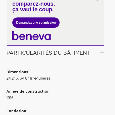
comparez-nous,
ça vaut le coup.
Demandez une soumission
PARTICULARITÉS DU BÂTIMENT
Dimensions
24'2" X 34'8" Irrégulières
Année de construction
1916
Fondation