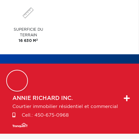
SUPERFICIE DU
TERRAIN
2
16 630 M
ANNIE
RICHARD INC.
Courtier immobilier résidentiel et commercial
Cell.:
450-675-0968