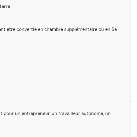
terre.
ement être convertie en chambre supplémentaire ou en 5e
ut pour un entrepreneur, un travailleur autonome, un
.