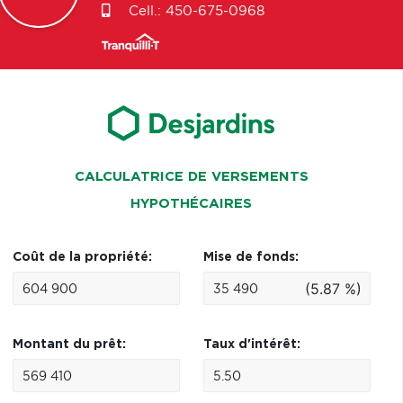
Cell.:
450-675-0968
CALCULATRICE DE VERSEMENTS
HYPOTHÉCAIRES
Coût de la propriété:
Mise de fonds:
(5.87 %)
Montant du prêt:
Taux d'intérêt: