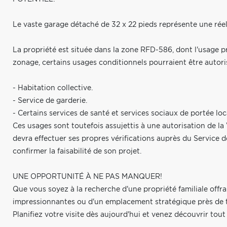
Le vaste garage détaché de 32 x 22 pieds représente une réell
La propriété est située dans la zone RFD-586, dont l'usage prin
zonage, certains usages conditionnels pourraient être autor
- Habitation collective.
- Service de garderie.
- Certains services de santé et services sociaux de portée loc
Ces usages sont toutefois assujettis à une autorisation de la 
devra effectuer ses propres vérifications auprès du Service d
confirmer la faisabilité de son projet.
UNE OPPORTUNITÉ À NE PAS MANQUER!
Que vous soyez à la recherche d'une propriété familiale off
impressionnantes ou d'un emplacement stratégique près de tou
Planifiez votre visite dès aujourd'hui et venez découvrir tout