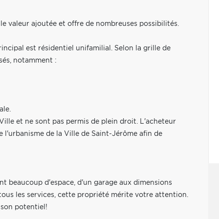
e valeur ajoutée et offre de nombreuses possibilités.
cipal est résidentiel unifamilial. Selon la grille de
isés, notamment :
ale.
Ville et ne sont pas permis de plein droit. L'acheteur
e l'urbanisme de la Ville de Saint-Jérôme afin de
rant beaucoup d'espace, d'un garage aux dimensions
s les services, cette propriété mérite votre attention.
 son potentiel!