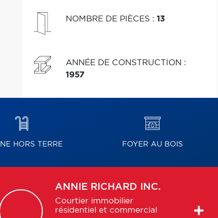
NOMBRE DE PIÈCES
:
13
ANNÉE DE CONSTRUCTION
:
1957
INE HORS TERRE
FOYER AU BOIS
ANNIE
RICHARD INC.
Courtier immobilier
résidentiel et commercial