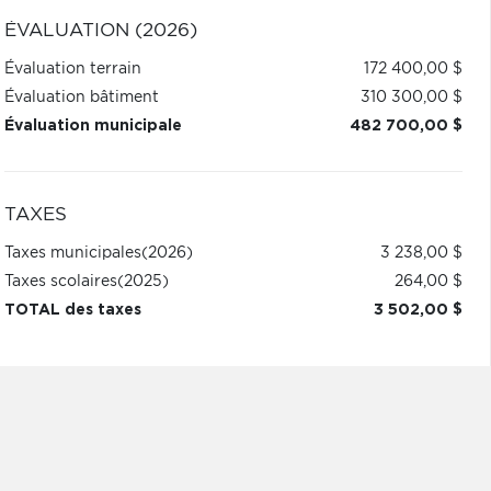
ÉVALUATION (2026)
Évaluation terrain
172 400,00 $
Évaluation bâtiment
310 300,00 $
Évaluation municipale
482 700,00 $
TAXES
Taxes municipales
(2026)
3 238,00 $
Taxes scolaires
(2025)
264,00 $
TOTAL des taxes
3 502,00 $