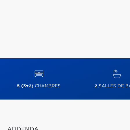
5 (3+2)
CHAMBRES
2
SALLES DE B
ADDENDA