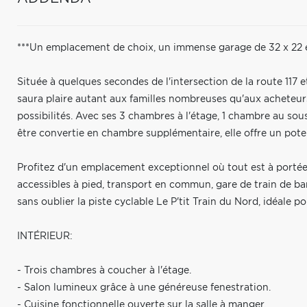
***Un emplacement de choix, un immense garage de 32 x 22 e
Située à quelques secondes de l'intersection de la route 117 e
saura plaire autant aux familles nombreuses qu'aux acheteur
possibilités. Avec ses 3 chambres à l'étage, 1 chambre au sous
être convertie en chambre supplémentaire, elle offre un pote
Profitez d'un emplacement exceptionnel où tout est à portée
accessibles à pied, transport en commun, gare de train de ban
sans oublier la piste cyclable Le P'tit Train du Nord, idéale po
INTÉRIEUR:
- Trois chambres à coucher à l'étage.
- Salon lumineux grâce à une généreuse fenestration.
- Cuisine fonctionnelle ouverte sur la salle à manger.