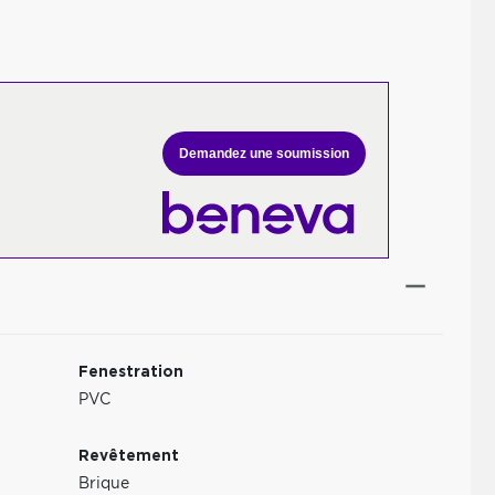
Demandez une soumission
Fenestration
PVC
Revêtement
Brique