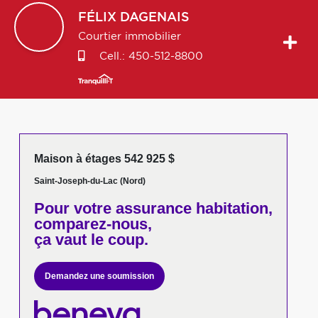
FÉLIX
DAGENAIS
Courtier immobilier
Cell.:
450-512-8800
Maison à étages 542 925 $
Saint-Joseph-du-Lac (Nord)
Pour votre
assurance habitation,
comparez-nous,
ça vaut le coup.
Demandez une soumission