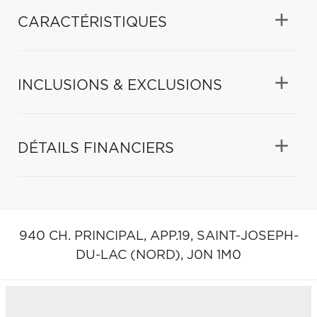
CARACTÉRISTIQUES
INCLUSIONS & EXCLUSIONS
DÉTAILS FINANCIERS
940 CH. PRINCIPAL, APP.19,
SAINT-JOSEPH-
DU-LAC (NORD),
J0N 1M0