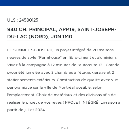
ULS : 24580125
940 CH. PRINCIPAL, APP.19,
SAINT-JOSEPH-
DU-LAC (NORD),
J0N 1M0
LE SOMMET ST-JOSEPH, un projet intégré de 20 maisons
neuves de style ''Farmhouse'' en fibro-ciment et aluminium.
Vivez à la campagne à 12 minutes de l'autoroute 13 ! Grande
propriété jumelée avec 3 chambres à l'étage, garage et 2
stationnements extérieurs. Construction de qualité avec vue
panoramique sur la ville de Montréal possible, selon
l'emplacement. Choix de matériaux et des divisions afin de
réaliser le projet de vos rêves ! PROJET INTÉGRÉ. Livraison à
partir de juillet 2024.