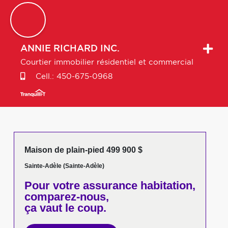
ANNIE
RICHARD INC.
Courtier immobilier résidentiel et commercial
Cell.:
450-675-0968
Maison de plain-pied 499 900 $
Sainte-Adèle (Sainte-Adèle)
Pour votre
assurance habitation,
comparez-nous,
ça vaut le coup.