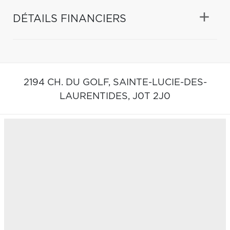
DÉTAILS FINANCIERS
2194 CH. DU GOLF,
SAINTE-LUCIE-DES-
LAURENTIDES,
J0T 2J0