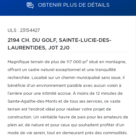
OBTENIR PLUS DE DÉTAILS
ULS : 23154427
2194 CH. DU GOLF,
SAINTE-LUCIE-DES-
LAURENTIDES,
J0T 2J0
Magnifique terrain de plus de 117 000 pi² situé en montagne,
offrant un cadre naturel exceptionnel et une tranquillité
recherchée. Localisé sur un chemin municipalisé sans issue, il
bénéficie d'un environnement paisible avec aucun voisin à
l'arrière pour une intimité accrue. À moins de 12 minutes de
Sainte-Agathe-des-Monts et de tous ses services, ce vaste
terrain est l'endroit idéal pour réaliser votre projet de
construction. Un véritable havre de paix pour les amateurs de
plein air, de nature et pour ceux qui souhaitent profiter d'un
mode de vie serein, tout en demeurant près des commodités.