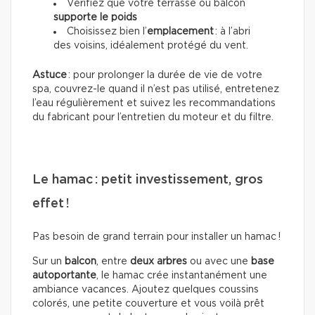
Vérifiez que votre terrasse ou balcon
supporte le poids
Choisissez bien l’
emplacement
: à l’abri
des voisins, idéalement protégé du vent.
Astuce
: pour prolonger la durée de vie de votre
spa, couvrez-le quand il n’est pas utilisé, entretenez
l’eau régulièrement et suivez les recommandations
du fabricant pour l’entretien du moteur et du filtre.
Le hamac : petit investissement, gros
effet !
Pas besoin de grand terrain pour installer un hamac !
Sur un
balcon
, entre
deux arbres
ou avec une
base
autoportante
, le hamac crée instantanément une
ambiance vacances. Ajoutez quelques coussins
colorés, une petite couverture et vous voilà prêt