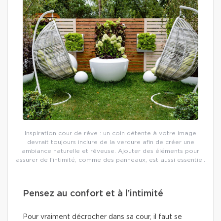
Inspiration cour de rêve : un coin détente à votre image
devrait toujours inclure de la verdure afin de créer une
ambiance naturelle et rêveuse. Ajouter des éléments pour
assurer de l’intimité, comme des panneaux, est aussi essentiel.
Pensez au confort et à l’intimité
Pour vraiment décrocher dans sa cour, il faut se