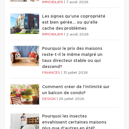
IMMOBILIER
|
7 août 2026
Les signes qu'une copropriété
est bien gérée… ou qu'elle
cache des problèmes
IMMOBILIER
|
2 août 2026
Pourquoi le prix des maisons
reste-t-il le même malgré un
taux directeur stable ou qui
descend?
FINANCES
|
31 juillet 2026
Comment créer de l'intimité sur
un balcon de condo?
DESIGN
|
26 juillet 2026
Pourquoi les insectes
envahissent certaines maisons
plus que d'autres en été?