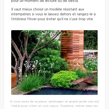
pour un moment de lecture ou de siesta.
Il vaut mieux choisir un modèle résistant aux
intempéries si vous le laissez dehors et rangez-le à
l’intérieur l’hiver pour éviter qu’il ne s’use trop vite.
Si vous avez de la place, aménager un grand jardin zen est
l’idéal pour créer un coin repos. Toutefois, même dans les