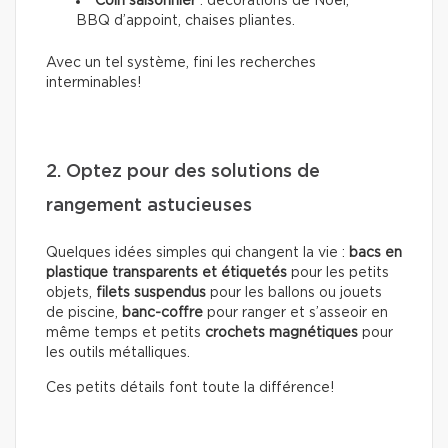
Coin saisonnier
: décorations de Noël,
BBQ d’appoint, chaises pliantes.
Avec un tel système, fini les recherches
interminables!
2. Optez pour des solutions de
rangement astucieuses
Quelques idées simples qui changent la vie :
bacs en
plastique transparents et étiquetés
pour les petits
objets,
filets suspendus
pour les ballons ou jouets
de piscine,
banc-coffre
pour ranger et s’asseoir en
même temps et petits
crochets magnétiques
pour
les outils métalliques.
Ces petits détails font toute la différence!