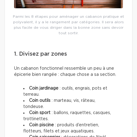
Parmi les 8 étapes pour aménager un cabanon pratique et
polyvalent, il y a le rangement par catégories. Il sera alors
plus facile de vous diriger dans la bonne zone sans devoir
tout sortir.
1. Divisez par zones
Un cabanon fonctionnel ressemble un peu à une
épicerie bien rangée : chaque chose a sa section.
Coin jardinage
: outils, engrais, pots et
terreau.
Coin outils
: marteau, vis, râteau,
tondeuse.
Coin sport
: ballons, raquettes, casques,
trottinettes.
Coin piscine
: produits d’entretien,
flotteurs, filets et jeux aquatiques.