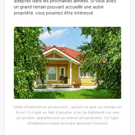
adeptes dans les prochaines années. Si vous avez
un grand terrain pouvant accueillir une autre
propriété, vous pourriez être intéressé.
Unité d'habitation accessoire : qu'est-ce que ça mange en
hiver? Il s’agit en fait d’ajouter d’un 2e bâtiment sur une
propriété, appartenant au même propriétaire. Ce type
d’habitation peut prendre plusieurs formes!