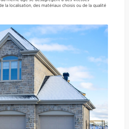
ons du même âge se désagrègent à des vitesses
de la localisation, des matériaux choisis ou de la qualité