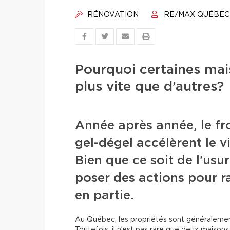
RÉNOVATION
RE/MAX QUÉBEC
Pourquoi certaines mais
plus vite que d’autres?
Année après année, le fro
gel-dégel accélèrent le v
Bien que ce soit de l'us
poser des actions pour ra
en partie.
Au Québec, les propriétés sont généralement 