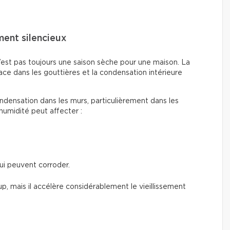
ement silencieux
’est pas toujours une saison sèche pour une maison. La
ace dans les gouttières et la condensation intérieure
 condensation dans les murs, particulièrement dans les
 humidité peut affecter :
ui peuvent corroder.
p, mais il accélère considérablement le vieillissement