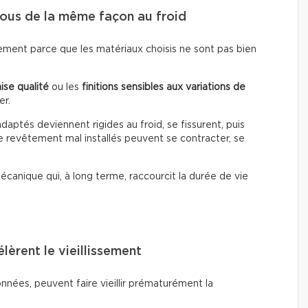
tous de la même façon au froid
plement parce que les matériaux choisis ne sont pas bien
ise qualité
ou les
finitions sensibles aux variations de
er.
daptés deviennent rigides au froid, se fissurent, puis
 de revêtement mal installés peuvent se contracter, se
canique qui, à long terme, raccourcit la durée de vie
lèrent le vieillissement
onnées, peuvent faire vieillir prématurément la