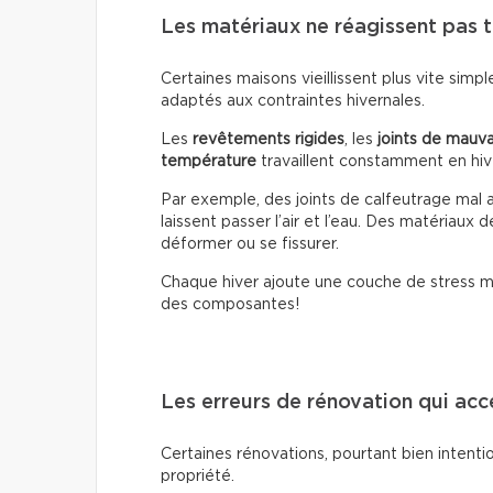
Les matériaux ne réagissent pas 
Certaines maisons vieillissent plus vite sim
adaptés aux contraintes hivernales.
Les
revêtements rigides
, les
joints de mauva
température
travaillent constamment en hiv
Par exemple, des joints de calfeutrage mal a
laissent passer l’air et l’eau. Des matériaux
déformer ou se fissurer.
Chaque hiver ajoute une couche de stress mé
des composantes!
Les erreurs de rénovation qui accé
Certaines rénovations, pourtant bien intenti
propriété.