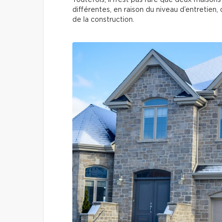
Toutefois, il n’est pas rare que deux mais
différentes, en raison du niveau d’entretien, 
de la construction.