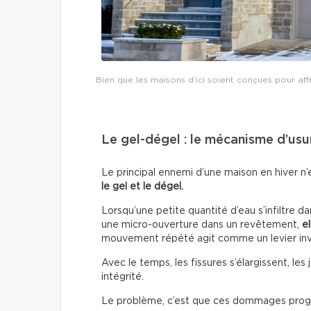
Bien que les maisons d’ici soient conçues pour aff
Le gel-dégel : le mécanisme d’usu
Le principal ennemi d’une maison en hiver n’e
le gel et le dégel.
Lorsqu’une petite quantité d’eau s’infiltre d
une micro-ouverture dans un revêtement,
e
mouvement répété agit comme un levier invi
Avec le temps, les fissures s’élargissent, le
intégrité.
Le problème, c’est que ces dommages progres