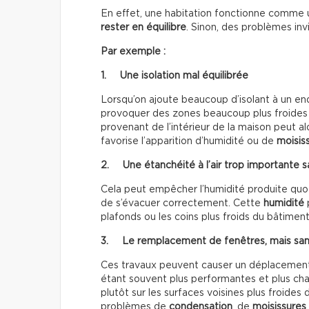
En effet, une habitation fonctionne comme un
rester en équilibre
. Sinon, des problèmes inv
Par exemple :
1. Une
isolation mal équilibrée
Lorsqu’on ajoute beaucoup d’isolant à un end
provoquer des zones beaucoup plus froides d
provenant de l’intérieur de la maison peut a
favorise l’apparition d’humidité ou de
moisis
2. Une étanchéité à l’air trop importante s
Cela peut empêcher l’humidité produite quot
de s’évacuer correctement. Cette
humidité
p
plafonds ou les coins plus froids du bâtiment
3. Le remplacement de fenêtres, mais sans
Ces travaux peuvent causer un déplacement
étant souvent plus performantes et plus chau
plutôt sur les surfaces voisines plus froides
problèmes de
condensation
, de
moisissures