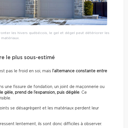
ronter les hivers québécois, le gel et dégel peut détériorer les
matériaux.
re le plus sous-estimé
st pas le froid en soi, mais
l’alternance constante entre
ans une fissure de fondation, un joint de maçonnerie ou
lle gèle, prend de l’expansion, puis dégèle
. Ce
sible.
s joints se désagrègent et les matériaux perdent leur
sent lentement, ils sont donc difficiles à observer.