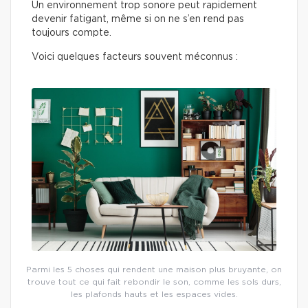
Un environnement trop sonore peut rapidement
devenir fatigant, même si on ne s’en rend pas
toujours compte.
Voici quelques facteurs souvent méconnus :
Parmi les 5 choses qui rendent une maison plus bruyante, on
trouve tout ce qui fait rebondir le son, comme les sols durs,
les plafonds hauts et les espaces vides.