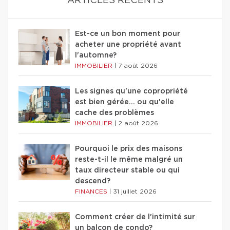
ARTICLES RÉCENTS
Est-ce un bon moment pour
acheter une propriété avant
l'automne?
IMMOBILIER
|
7 août 2026
Les signes qu'une copropriété
est bien gérée… ou qu'elle
cache des problèmes
IMMOBILIER
|
2 août 2026
Pourquoi le prix des maisons
reste-t-il le même malgré un
taux directeur stable ou qui
descend?
FINANCES
|
31 juillet 2026
Comment créer de l'intimité sur
un balcon de condo?