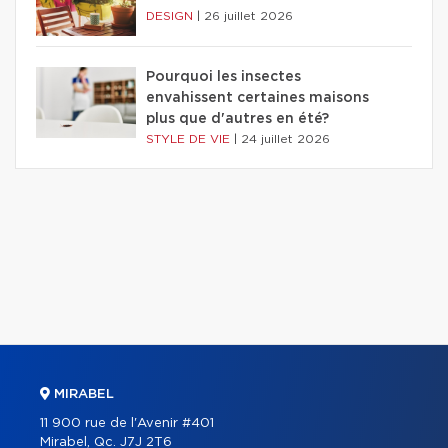
DESIGN
|
26 juillet 2026
Pourquoi les insectes
envahissent certaines maisons
plus que d'autres en été?
STYLE DE VIE
|
24 juillet 2026
MIRABEL
11 900 rue de l'Avenir #401
Mirabel, Qc. J7J 2T6