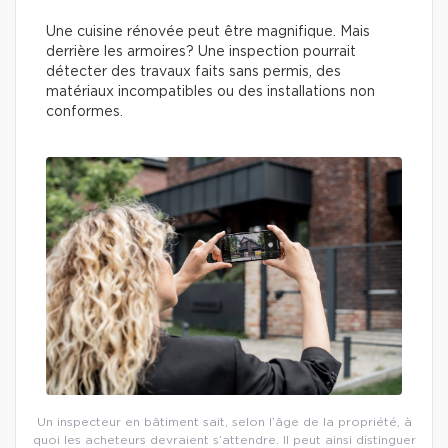
Une cuisine rénovée peut être magnifique. Mais
derrière les armoires? Une inspection pourrait
détecter des travaux faits sans permis, des
matériaux incompatibles ou des installations non
conformes.
Un inspecteur en bâtiment sait, selon l’âge de la propriété, à
quoi les acheteurs devraient s’attendre. Il peut ainsi distinguer