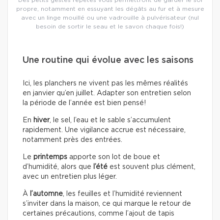
propre, notamment en essuyant les dégâts au fur et à mesure
avec un linge mouillé ou une vadrouille à pulvérisateur (nul
besoin de sortir le seau et le savon chaque fois!)
Une routine qui évolue avec les saisons
Ici, les planchers ne vivent pas les mêmes réalités
en janvier qu’en juillet. Adapter son entretien selon
la période de l’année est bien pensé!
En
hiver
, le sel, l’eau et le sable s’accumulent
rapidement. Une vigilance accrue est nécessaire,
notamment près des entrées.
Le
printemps
apporte son lot de boue et
d’humidité, alors que
l’été
est souvent plus clément,
avec un entretien plus léger.
À
l’automne
, les feuilles et l’humidité reviennent
s’inviter dans la maison, ce qui marque le retour de
certaines précautions, comme l’ajout de tapis