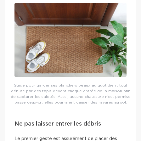
Guide pour garder ses planchers beaux au quotidien : tout
débute par des tapis devant chaque entrée de la maison afin
de capturer les saletés. Aussi, aucune chaussure n’est permise
passé ceux-ci : elles pourraient causer des rayures au sol.
Ne pas laisser entrer les débris
Le premier geste est assurément de placer des