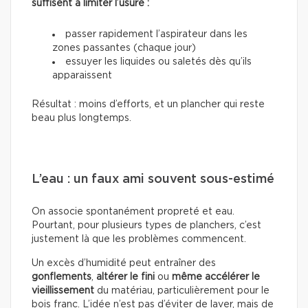
suffisent à limiter l’usure :
passer rapidement l’aspirateur dans les
zones passantes (chaque jour)
essuyer les liquides ou saletés dès qu’ils
apparaissent
Résultat : moins d’efforts, et un plancher qui reste
beau plus longtemps.
L’eau : un faux ami souvent sous-estimé
On associe spontanément propreté et eau.
Pourtant, pour plusieurs types de planchers, c’est
justement là que les problèmes commencent.
Un excès d’humidité peut entraîner des
gonflements
,
altérer le fini
ou
même accélérer le
vieillissement
du matériau, particulièrement pour le
bois franc. L’idée n’est pas d’éviter de laver, mais de