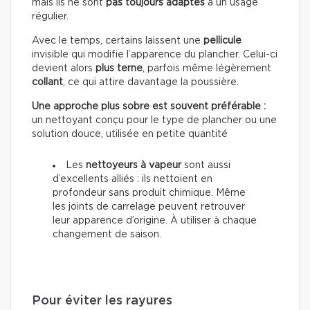
mais ils ne sont
pas toujours adaptés
à un usage
régulier.
Avec le temps, certains laissent une
pellicule
invisible qui modifie l’apparence du plancher. Celui-ci
devient alors
plus terne
, parfois même légèrement
collant
, ce qui attire davantage la poussière.
Une approche plus sobre est souvent préférable :
un nettoyant conçu pour le type de plancher ou une
solution douce, utilisée en petite quantité
Les
nettoyeurs à vapeur
sont aussi
d’excellents alliés : ils nettoient en
profondeur sans produit chimique. Même
les joints de carrelage peuvent retrouver
leur apparence d’origine. À utiliser à chaque
changement de saison.
Pour éviter les rayures